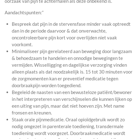
oorzaak van pijn te achterhalen als deze onbekend is.
Aandachtspunten:”
Bespreek dat pijn in de stervensfase minder vaak optreedt
dan in de periode daarvoor & dat onverwachte,
oncontroleerbare pijn kort voor overlijden niet vaak
voorkomt.
Minimaliseer pijn gerelateerd aan beweging door langzaam
& behoedzaam te handelen en onnodige bewegingen te
vermijden. Wisselligging en dagelijkse verzorging vinden
alleen plaats als dat noodzakelijk is. 15 tot 30 minuten voor
de zorgmomenten kan er preventief medicatie tegen
doorbraakpijn worden toegediend.
Begeleid de naasten van een bewusteloze patiënt/bewoner
in het interpreteren van verschijnselen die kunnen lijken op
een uiting van pijn, maar dat niet hoeven zijn. Met name
fronsen en kreunen.
Staak orale pijnmedicatie. Oraal opioïdgebruik wordt zo
nodig omgezet in parenterale toediening, transdermale
toediening wordt voorgezet. Doorbraakmedicatie wordt